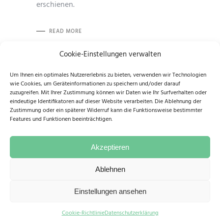
erschienen.
READ MORE
Cookie-Einstellungen verwalten
Um Ihnen ein optimales Nutzererlebnis zu bieten, verwenden wir Technologien
wie Cookies, um Geräteinformationen zu speichern und/oder darauf
zuzugreifen. Mit Ihrer Zustimmung können wir Daten wie Ihr Surfverhalten oder
eindeutige Identifikatoren auf dieser Website verarbeiten. Die Ablehnung der
Zustimmung oder ein späterer Widerruf kann die Funktionsweise bestimmter
Features und Funktionen beeinträchtigen.
Auszeichnung/Stipendium
Neuerscheinung
Presse/Rezension
Akzeptieren
Weiterbildung
Ablehnen
Einstellungen ansehen
Cookie-Richtlinie
Datenschutzerklärung